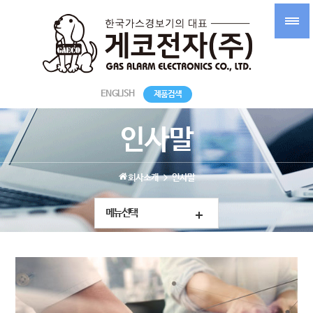
ENGLISH
제품검색
인사말
회사소개
인사말
메뉴선택