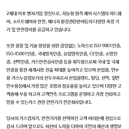
2세대 이후 벤처기업 정신으로, 지능형 원격 제어 시스템의 하드웨
어, 소프트웨어와 안전, 에너지 환경관련분야등의 다양한 측정 기
기 및 안전장치를 공급하고 있습니다.
또한 품질 및 기술 향상을 위한 끊임없는 노력으로 ISO 9001인증,
ISO 45001인증, 국내방폭인증, 유럽방폭인증, CE인증, 소방인
증, 선박인증, 가스안전공사인증 등을 획득함으로써 국내 및 국제
인증을 통한 세계시장 진출 확대를 높여가고 있으며 산업용, 민수
용 가스누설경보기의 선두주자로서 산업플랜트, 빌딩, 선박, 일반
민수용등에서 가장 많은 호평과 점유율을 높이고 있으며 다양한 고
객층에 부흥 하고저 고객만족 프로그램을 운영하고 가장 신뢰하고
믿을 수 있는가스 관련 안전기기 전문회사입니다.
당사의 가스감지기, 안전기기를 선택하신 고객 여러분께 진심으로
감사 드리며 앞으로도 최선의 노력을 다하여 국민의 재산과 생명보