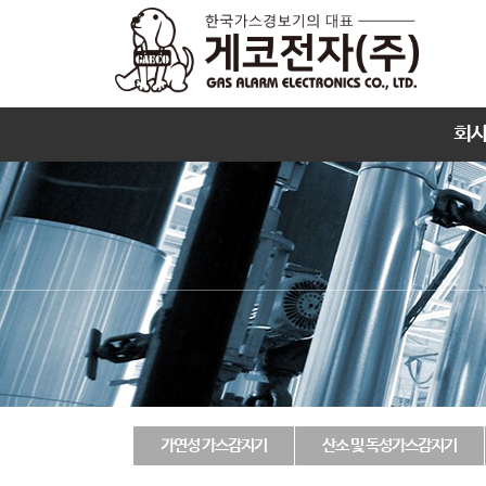
회
가연성 가스감지기
산소 및 독성가스감지기