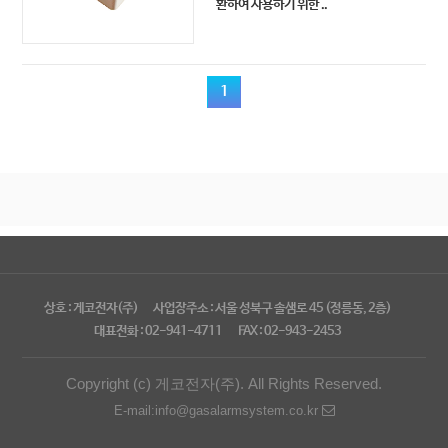
환하여 사용하기 위한 ..
1
상호 : 게코전자(주)
사업장주소 : 서울 성북구 솔샘로 45 (정릉동, 2층)
대표전화 : 02-941-4711
FAX : 02-943-2453
Copyright (c) 게코전자(주). All Rights Reserved.
E-mail:info@gasalarmsystem.co.kr