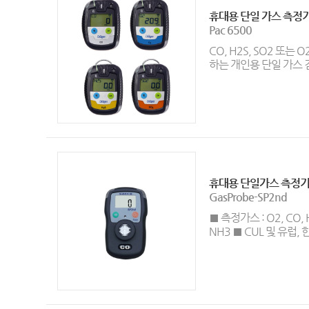
휴대용 단일 가스 측정
Pac 6500
CO, H2S, SO2 또는
하는 개인용 단일 가스
휴대용 단일가스 측정
GasProbe-SP2nd
■ 측정가스 : O2, CO, H
NH3 ■ CUL 및 유럽, 한국