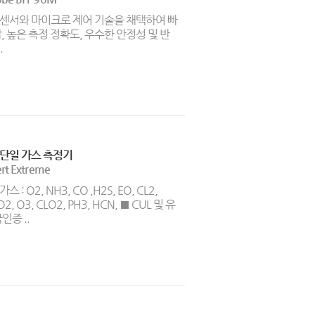
센서와 마이크로 제어 기술을 채택하여 빠
답, 높은 측정 정확도, 우수한 안정성 및 반
.
단일 가스 측정기
rt Extreme
스 : O2, NH3, CO ,H2S, EO, CL2,
O2, O3, CLO2, PH3, HCN, ■ CUL 및 유
인증 ..