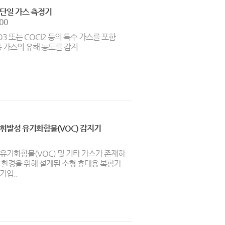
단일 가스 측정기
000
 O3 또는 COCl2 등의 특수 가스를 포함
종 가스의 유해 농도를 감지
휘발성 유기화합물(VOC) 감지기
유기화합물(VOC) 및 기타 가스가 존재하
 환경을 위해 설계된 소형 휴대용 복합가
기입..