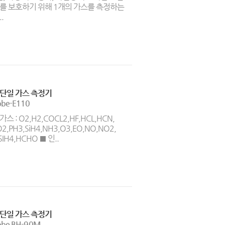
를 보호하기 위해 1개의 가스를 측정하는
.
단일 가스 측정기
obe-E110
스 : O2,H2,COCL2,HF,HCL,HCN,
O2,PH3,SiH4,NH3,O3,EO,NO,NO2,
SIH4,HCHO ■ 인..
단일 가스 측정기
obe BH-90M