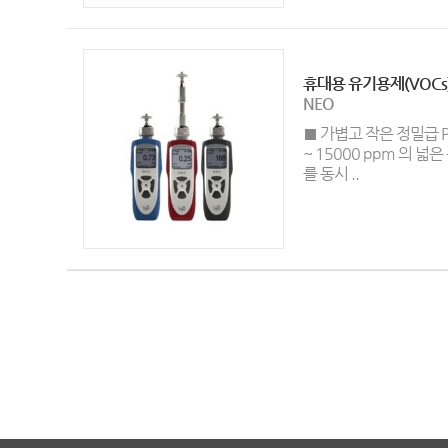
휴대용 유기용제(VOCs
NEO
■ 가볍고 작은 정밀급 PI
~ 15000 ppm 의 
를 동시 ..