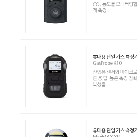
CO₂ 농도를 모니터링합
게 측정..
휴대용 단일 가스 측정
GasProbe K10
산업용 센서와 마이크로
른 응 답, 높은 측정 정
복성을 ..
휴대용 단일 가스 측정
MiniMAX XP