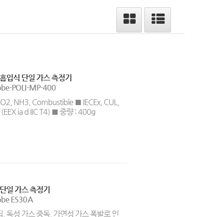
흡입식 단일 가스 측정기
obe-POLI-MP-400
O2, NH3, Combustible ■ IECEx, CUL,
(EEX ia d IIC T4) ■ 중량 : 400g
단일 가스 측정기
obe ES30A
핍, 독성 가스 중독, 가연성 가스 폭발로 인