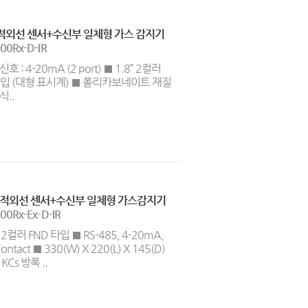
적외선 센서+수신부 일체형 가스 감지기
00Rx-D-IR
호 : 4-20mA (2 port) ■ 1.8” 2컬러
타입 (대형 표시계) ■ 폴리카보네이트 재질
식..
 적외선 센서+수신부 일체형 가스감지기
00Rx-Ex-D-IR
” 2컬러 FND 타입 ■ RS-485, 4-20mA,
Contact ■ 330(W) X 220(L) X 145(D)
KCs 방폭 ..