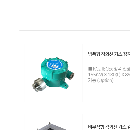
방폭형 적외선 가스 감
■ KCs, IECEx 방폭 인증
155(W) X 180(L) X
가능 (Option)
비부식형 적외선 가스 