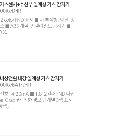
 가스센서+수신부 일체형 가스 감지기
00Rx-D-IR
” 2 color FND 표시 ■ 비 부식형, 방진, 방
조 ■ ABS 재질, 인텔리전트 감지기 ■
 X..
 비상전원 내장 일체형 가스 감지기
00Rx-BAT-D-IR
호 : 4-20mA ■ 1.8” 2컬러 FND 타입
Bar-Graph에 의한 경보 단계별 3색 표시
황색,..