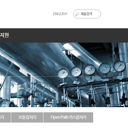
ENGLISH
지원
지기
오일 감지기
Open Path 가스감지기