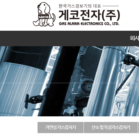
회
가연성 가스감지기
산소 및 독성가스감지기