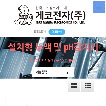
ENGLISH
제품검색
설치형 누액 및 pH감지기
제품소개
설치형 누액 및 PH감지기
메뉴선택