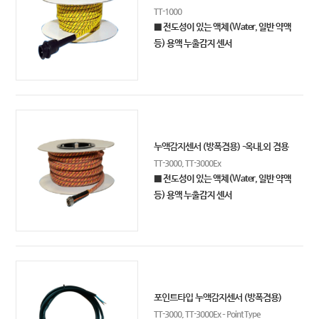
TT-1000
■ 전도성이 있는 액체(Water, 일반 약액
등) 용액 누출감지 센서
누액감지센서 (방폭겸용) –옥내,외 겸용
TT-3000, TT-3000Ex
■ 전도성이 있는 액체(Water, 일반 약액
등) 용액 누출감지 센서
포인트타입 누액감지센서 (방폭겸용)
TT-3000, TT-3000Ex – Point Type