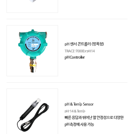
pH 센서 콘트롤러 (방폭형)
TRACE-7000Ex-pH14
pH Controller
pH & Tem’p Sensor
pH-14 & Tem’p
빠른 응답과 뛰어난 열 안정성으로 다양한
pH 측정에 사용 가능