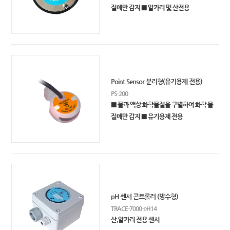
질에만 감지 ■ 알카리 및 산전용
Point Sensor 분리형(유기용제 전용)
PS-200
■ 물과 액상 화학물질을 구별하여 화학 물
질에만 감지 ■ 유기용제 전용
pH 센서 콘트롤러 (방수형)
TRACE-7000-pH14
산,알카리 전용 센서