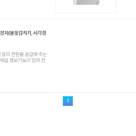
급장치(불꽃감지기, 시각경
 등의 전원을 공급해 주는
2채널 경보기능이 있어 전
1