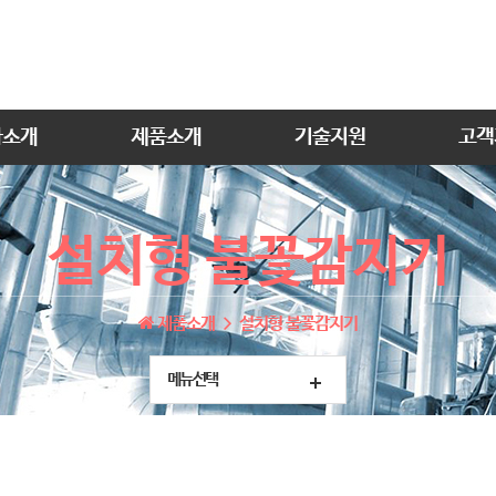
사소개
제품소개
기술지원
고객
설치형 불꽃감지기
제품소개
설치형 불꽃감지기
메뉴선택