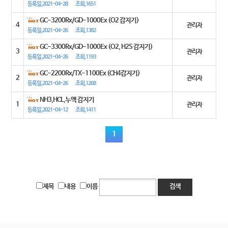
등록일,2021-04-28
조회,1651
GC-3200Rx/GD-1000Ex (O2 감지기)
4
관리자
등록일,2021-04-26
조회,1382
GC-3300Rx/GD-1000Ex (O2, H2S 감지기)
3
관리자
등록일,2021-04-26
조회,1193
GC-2200Rx/TX-1100Ex (CH4감지기)
2
관리자
등록일,2021-04-26
조회,1268
NH3,HCL,누액 감지기
1
관리자
등록일,2021-04-12
조회,1411
1
제목
내용
이름
검색